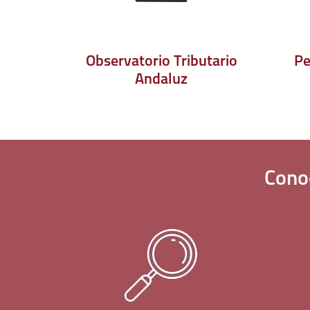
Observatorio Tributario
Pe
Andaluz
Cono