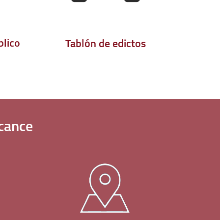
blico
Tablón de edictos
cance