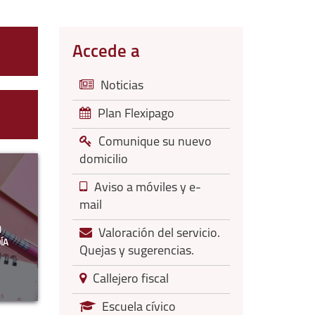
Accede a
Noticias
Plan Flexipago
Comunique su nuevo
domicilio
Aviso a móviles y e-
mail
N
Valoración del servicio.
ÍA
Quejas y sugerencias.
Callejero fiscal
Escuela cívico