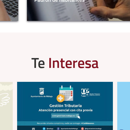
Padrón de habitantes
Te
Interesa