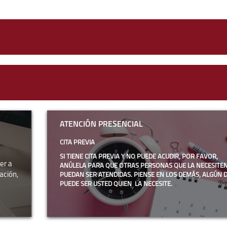
ATENCIÓN
PRESENCIAL
ATENCIÓN PRESENCIAL
-
CITA PREVIA
SI TIENE CITA PREVIA Y NO PUEDE ACUDIR, POR FAVOR,
er a
ANÚLELA PARA QUE OTRAS PERSONAS QUE LA NECESITE
ación,
PUEDAN SER ATENDIDAS. PIENSE EN LOS DEMÁS, ALGÚN D
PUEDE SER USTED QUIEN LA NECESITE.