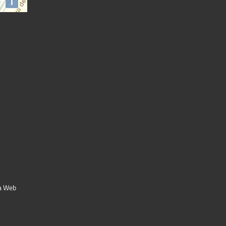
a Web