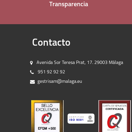
Transparencia
Contacto
Avenida Sor Teresa Prat, 17. 29003 Málaga
951 92 92 92
gestrisam@malaga.eu