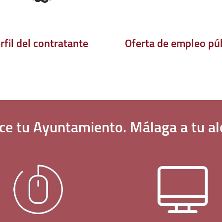
rfil del contratante
Oferta de empleo pú
ce tu
Ayuntamiento
. Málaga a tu
al