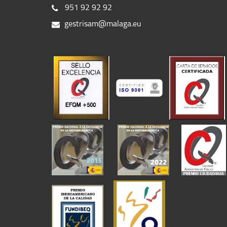
951 92 92 92
gestrisam@malaga.eu