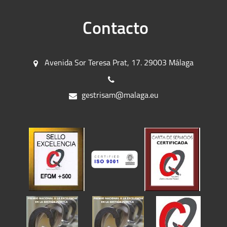
Contacto
Avenida Sor Teresa Prat, 17. 29003 Málaga
gestrisam@malaga.eu